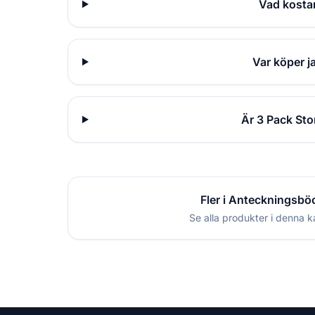
Vad kosta
Var köper j
Är 3 Pack Sto
Fler i Anteckningsbö
Se alla produkter i denna k