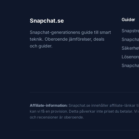
Guider
Snapchat.se
Snapstr
Snapchat-generationens guide till smart
teknik. Oberoende jämförelser, deals
Snapcha
och guider.
Säkerhe
Lösenor
Snapcha
Affiliate-information:
Snapchat.se innehåller affiliate-länkar 
kan vi få en provision. Detta påverkar inte priset du betalar. 
och recensioner är oberoende.