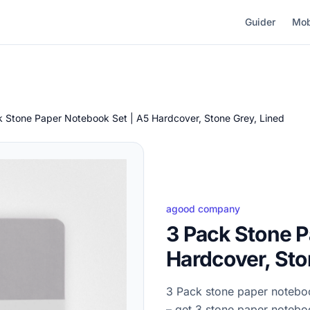
Guider
Mob
 Stone Paper Notebook Set | A5 Hardcover, Stone Grey, Lined
agood company
3 Pack Stone P
Hardcover, Sto
3 Pack stone paper noteboo
– get 3 stone paper noteboo