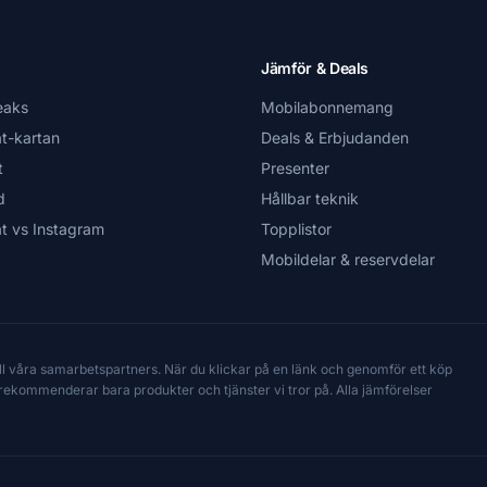
Jämför & Deals
eaks
Mobilabonnemang
t-kartan
Deals & Erbjudanden
t
Presenter
d
Hållbar teknik
t vs Instagram
Topplistor
Mobildelar & reservdelar
till våra samarbetspartners. När du klickar på en länk och genomför ett köp
Vi rekommenderar bara produkter och tjänster vi tror på. Alla jämförelser