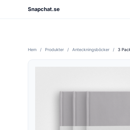
Snapchat.se
Hem
/
Produkter
/
Anteckningsböcker
/
3 Pack