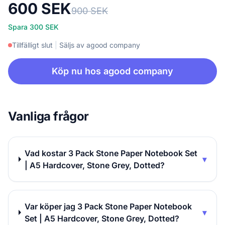
600 SEK
900 SEK
Spara 300 SEK
Tillfälligt slut
|
Säljs av agood company
Köp nu hos agood company
Vanliga frågor
Vad kostar 3 Pack Stone Paper Notebook Set
▾
| A5 Hardcover, Stone Grey, Dotted?
Var köper jag 3 Pack Stone Paper Notebook
▾
Set | A5 Hardcover, Stone Grey, Dotted?