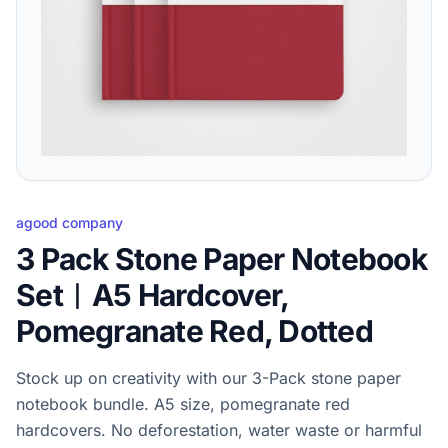
agood company
3 Pack Stone Paper Notebook
Set︱A5 Hardcover,
Pomegranate Red, Dotted
Stock up on creativity with our 3-Pack stone paper
notebook bundle. A5 size, pomegranate red
hardcovers. No deforestation, water waste or harmful