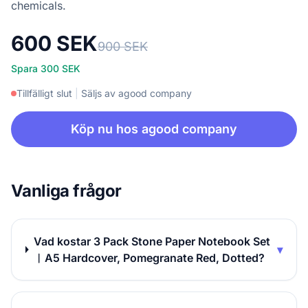
chemicals.
600 SEK
900 SEK
Spara 300 SEK
Tillfälligt slut
|
Säljs av agood company
Köp nu hos agood company
Vanliga frågor
Vad kostar 3 Pack Stone Paper Notebook Set
▾
︱A5 Hardcover, Pomegranate Red, Dotted?