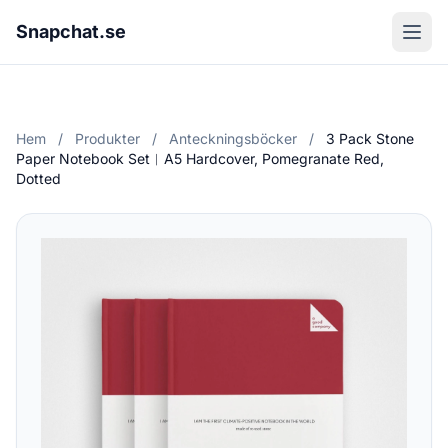
Snapchat.se
Hem
/
Produkter
/
Anteckningsböcker
/
3 Pack Stone
Paper Notebook Set︱A5 Hardcover, Pomegranate Red,
Dotted