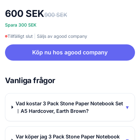
600 SEK
900 SEK
Spara 300 SEK
Tillfälligt slut
|
Säljs av agood company
Köp nu hos agood company
Vanliga frågor
Vad kostar 3 Pack Stone Paper Notebook Set
▾
︱A5 Hardcover, Earth Brown?
Var köper jag 3 Pack Stone Paper Notebook