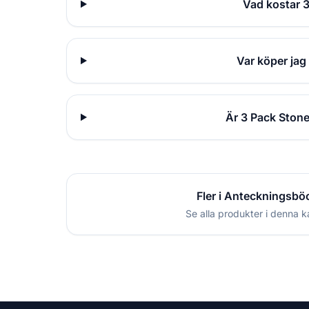
Vad kostar 
Var köper ja
Är 3 Pack Ston
Fler i Anteckningsbö
Se alla produkter i denna k