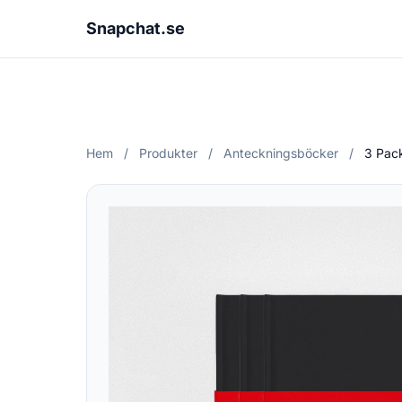
Snapchat.se
Hem
/
Produkter
/
Anteckningsböcker
/
3 Pac