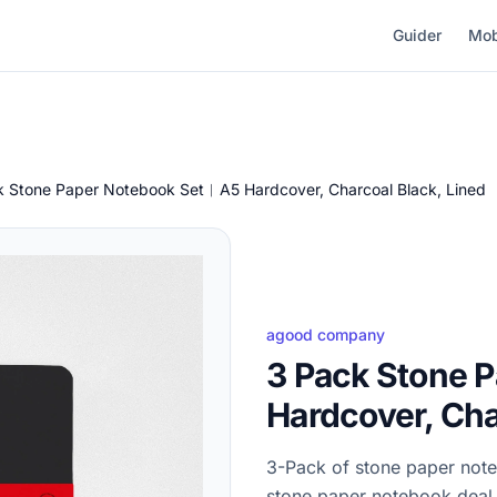
Guider
Mob
k Stone Paper Notebook Set︱A5 Hardcover, Charcoal Black, Lined
agood company
3 Pack Stone 
Hardcover, Cha
3-Pack of stone paper note
stone paper notebook deal 