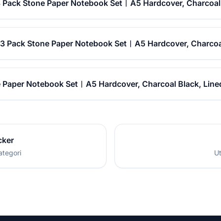
3 Pack Stone Paper Notebook Set︱A5 Hardcover, Charcoal 
g 3 Pack Stone Paper Notebook Set︱A5 Hardcover, Charcoa
e Paper Notebook Set︱A5 Hardcover, Charcoal Black, Lined
cker
ategori
Ut