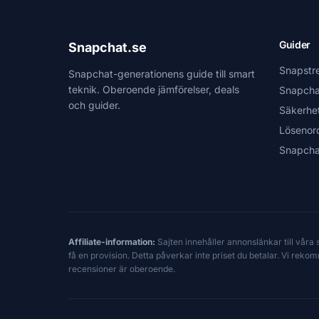
Guider
Snapchat.se
Snapstr
Snapchat-generationens guide till smart
teknik. Oberoende jämförelser, deals
Snapcha
och guider.
Säkerhe
Lösenor
Snapcha
Affiliate-information:
Sajten innehåller annonslänkar till våra
få en provision. Detta påverkar inte priset du betalar. Vi reko
recensioner är oberoende.