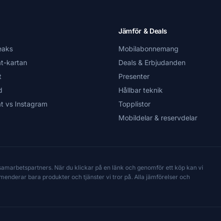
Jämför & Deals
eaks
Mobilabonnemang
t-kartan
Deals & Erbjudanden
t
Presenter
d
Hållbar teknik
t vs Instagram
Topplistor
Mobildelar & reservdelar
 samarbetspartners. När du klickar på en länk och genomför ett köp kan vi
mmenderar bara produkter och tjänster vi tror på. Alla jämförelser och