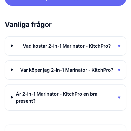
Vanliga frågor
Vad kostar 2-in-1 Marinator - KitchPro?
▾
Var köper jag 2-in-1 Marinator - KitchPro?
▾
Är 2-in-1 Marinator - KitchPro en bra
▾
present?