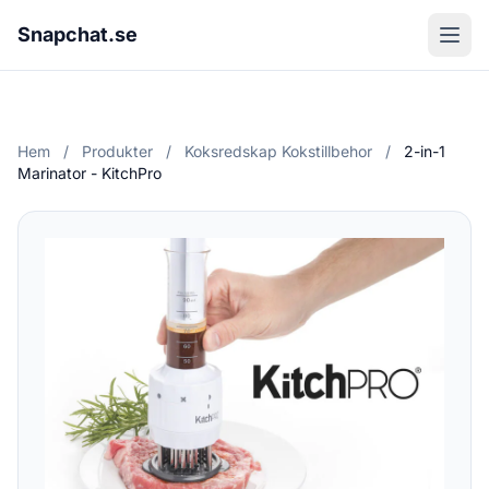
Snapchat.se
Hem
/
Produkter
/
Koksredskap Kokstillbehor
/
2-in-1
Marinator - KitchPro