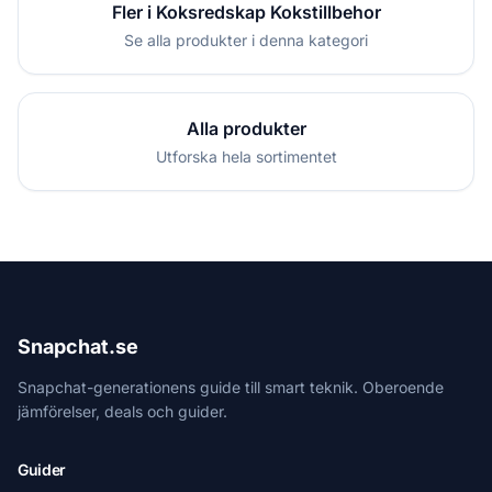
Fler i Koksredskap Kokstillbehor
Se alla produkter i denna kategori
Alla produkter
Utforska hela sortimentet
Snapchat.se
Snapchat-generationens guide till smart teknik. Oberoende
jämförelser, deals och guider.
Guider