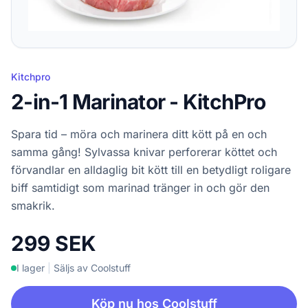
Kitchpro
2-in-1 Marinator - KitchPro
Spara tid – möra och marinera ditt kött på en och
samma gång! Sylvassa knivar perforerar köttet och
förvandlar en alldaglig bit kött till en betydligt roligare
biff samtidigt som marinad tränger in och gör den
smakrik.
299 SEK
I lager
|
Säljs av Coolstuff
Köp nu hos Coolstuff