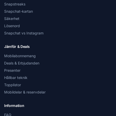
Snapstreaks
Snapchat-kartan
Säkerhet
Lösenord
Snapchat vs Instagram
Jämför & Deals
Mobilabonnemang
Deals & Erbjudanden
Presenter
Hållbar teknik
Topplistor
Mobildelar & reservdelar
Information
FAQ