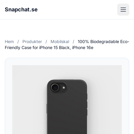
Snapchat.se
Hem
/
Produkter
/
Mobilskal
/
100% Biodegradable Eco-
Friendly Case for iPhone 15 Black, iPhone 16e