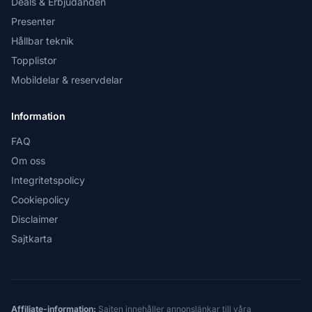
Deals & Erbjudanden
Presenter
Hållbar teknik
Topplistor
Mobildelar & reservdelar
Information
FAQ
Om oss
Integritetspolicy
Cookiepolicy
Disclaimer
Sajtkarta
Affiliate-information:
Sajten innehåller annonslänkar till våra