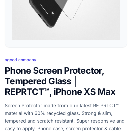
agood company
Phone Screen Protector,
Tempered Glass │
REPRTCT™, iPhone XS Max
Screen Protector made from o ur latest RE PRTCT™
material with 60% recycled glass. Strong & slim,
tempered and scratch resistant. Super responsive and
easy to apply. Phone case, screen protector & cable