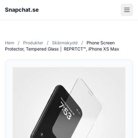
Snapchat.se
Hem
/
Produkter
/
Skärmskydd
/
Phone Screen
Protector, Tempered Glass │ REPRTCT™, iPhone XS Max