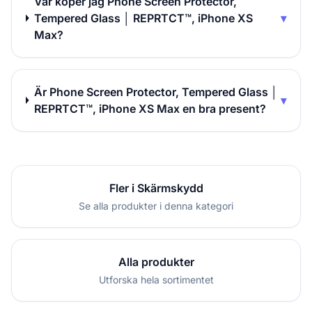
Var köper jag Phone Screen Protector,
Tempered Glass │ REPRTCT™, iPhone XS
▾
Max?
Är Phone Screen Protector, Tempered Glass │
▾
REPRTCT™, iPhone XS Max en bra present?
Fler i Skärmskydd
Se alla produkter i denna kategori
Alla produkter
Utforska hela sortimentet