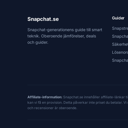
Guider
Snapchat.se
Snapstr
Snapchat-generationens guide till smart
teknik. Oberoende jämförelser, deals
Snapcha
och guider.
Säkerhe
Lösenor
Snapcha
Affiliate-information:
Snapchat.se innehåller affiliate-länkar 
kan vi få en provision. Detta påverkar inte priset du betalar. 
och recensioner är oberoende.