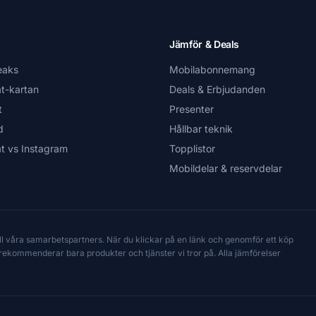
Jämför & Deals
eaks
Mobilabonnemang
t-kartan
Deals & Erbjudanden
t
Presenter
d
Hållbar teknik
t vs Instagram
Topplistor
Mobildelar & reservdelar
till våra samarbetspartners. När du klickar på en länk och genomför ett köp
Vi rekommenderar bara produkter och tjänster vi tror på. Alla jämförelser