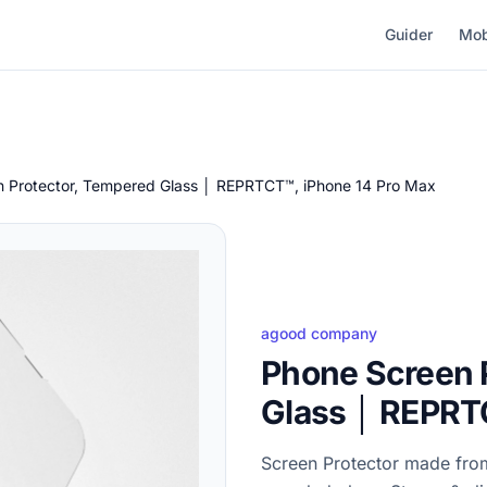
Guider
Mob
 Protector, Tempered Glass │ REPRTCT™, iPhone 14 Pro Max
agood company
Phone Screen 
Glass │ REPRT
Screen Protector made fro