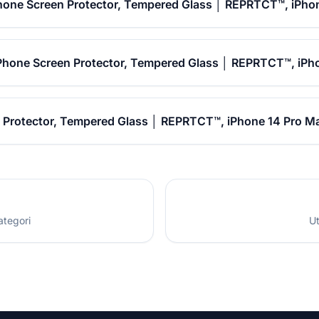
hone Screen Protector, Tempered Glass │ REPRTCT™, iPho
 Phone Screen Protector, Tempered Glass │ REPRTCT™, iPh
 Protector, Tempered Glass │ REPRTCT™, iPhone 14 Pro Ma
ategori
Ut