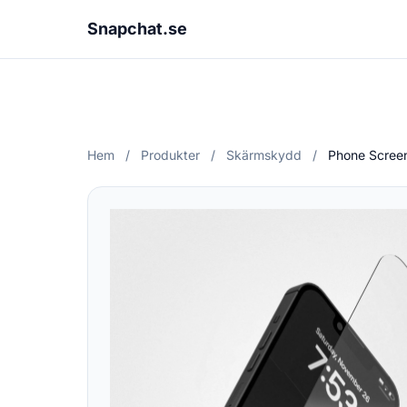
Snapchat.se
Hem
/
Produkter
/
Skärmskydd
/
Phone Screen