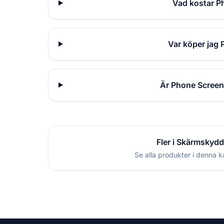
Vad kostar P
Var köper jag
Är Phone Screen
Fler i Skärmskydd
Se alla produkter i denna k