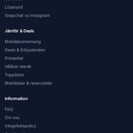
Lösenord
Snapchat vs Instagram
Jämför & Deals
Mobilabonnemang
Deals & Erbjudanden
Presenter
Hållbar teknik
Topplistor
Mobildelar & reservdelar
Information
FAQ
Om oss
Integritetspolicy