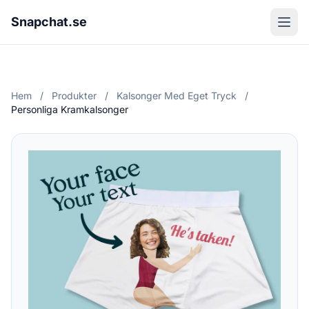
Snapchat.se
Hem
/
Produkter
/
Kalsonger Med Eget Tryck
/
Personliga Kramkalsonger