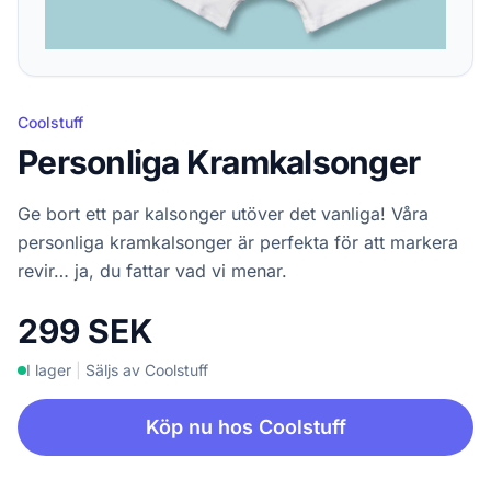
Coolstuff
Personliga Kramkalsonger
Ge bort ett par kalsonger utöver det vanliga! Våra
personliga kramkalsonger är perfekta för att markera
revir… ja, du fattar vad vi menar.
299 SEK
I lager
|
Säljs av Coolstuff
Köp nu hos Coolstuff