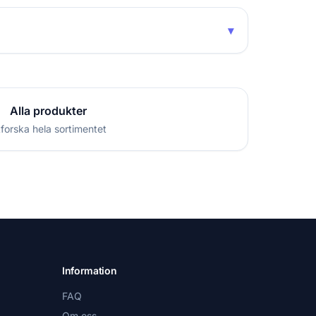
▾
Alla produkter
forska hela sortimentet
Information
FAQ
Om oss