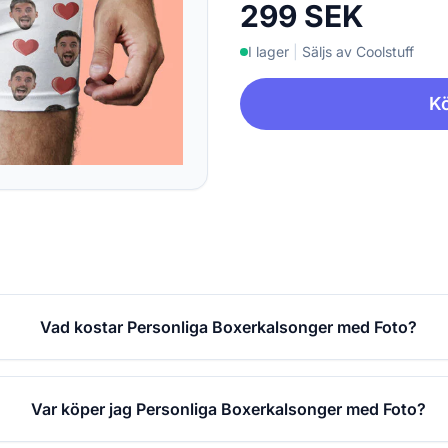
299 SEK
I lager
|
Säljs av Coolstuff
Kö
Vad kostar Personliga Boxerkalsonger med Foto?
Var köper jag Personliga Boxerkalsonger med Foto?