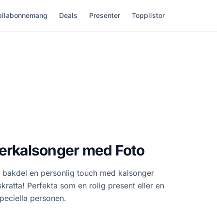
ilabonnemang
Deals
Presenter
Topplistor
xerkalsonger med Foto
) bakdel en personlig touch med kalsonger
skratta! Perfekta som en rolig present eller en
 speciella personen.