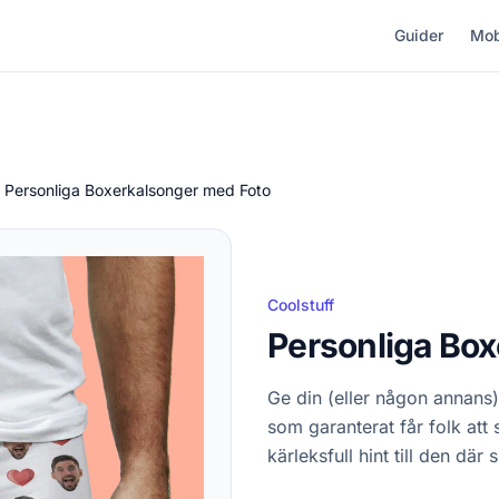
Guider
Mob
Personliga Boxerkalsonger med Foto
Coolstuff
Personliga Bo
Ge din (eller någon annans
som garanterat får folk att 
kärleksfull hint till den där