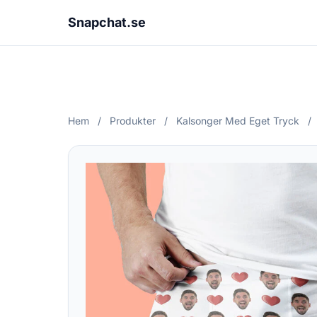
Snapchat.se
Hem
/
Produkter
/
Kalsonger Med Eget Tryck
/