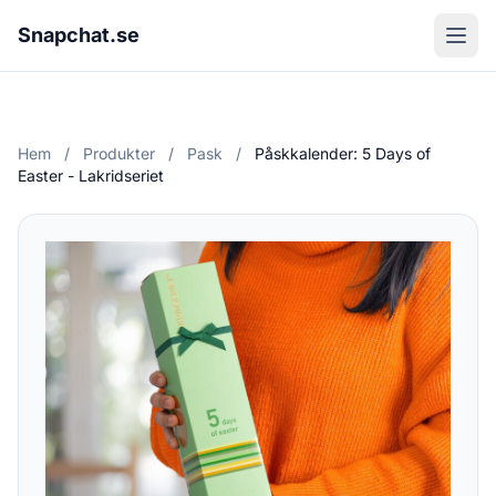
Snapchat.se
Hem
/
Produkter
/
Pask
/
Påskkalender: 5 Days of
Easter - Lakridseriet