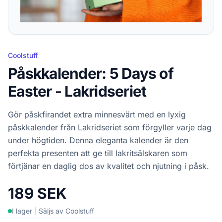
Coolstuff
Påskkalender: 5 Days of
Easter - Lakridseriet
Gör påskfirandet extra minnesvärt med en lyxig
påskkalender från Lakridseriet som förgyller varje dag
under högtiden. Denna eleganta kalender är den
perfekta presenten att ge till lakritsälskaren som
förtjänar en daglig dos av kvalitet och njutning i påsk.
189 SEK
I lager
|
Säljs av Coolstuff