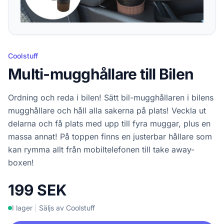
Coolstuff
Multi-mugghållare till Bilen
Ordning och reda i bilen! Sätt bil-mugghållaren i bilens
mugghållare och håll alla sakerna på plats! Veckla ut
delarna och få plats med upp till fyra muggar, plus en
massa annat! På toppen finns en justerbar hållare som
kan rymma allt från mobiltelefonen till take away-
boxen!
199 SEK
I lager
|
Säljs av Coolstuff