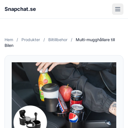
Snapchat.se
Hem
/
Produkter
/
Biltillbehor
/
Multi-mugghållare till
Bilen