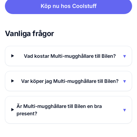
Köp nu hos Coolstuff
Vanliga frågor
Vad kostar Multi-mugghållare till Bilen?
▾
Var köper jag Multi-mugghållare till Bilen?
▾
Är Multi-mugghållare till Bilen en bra
▾
present?