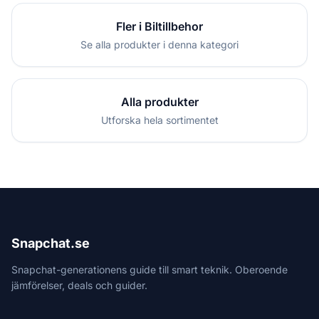
Fler i Biltillbehor
Se alla produkter i denna kategori
Alla produkter
Utforska hela sortimentet
Snapchat.se
Snapchat-generationens guide till smart teknik. Oberoende
jämförelser, deals och guider.