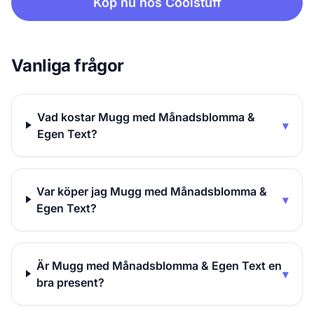
Köp nu hos Coolstuff
Vanliga frågor
Vad kostar Mugg med Månadsblomma &
▾
Egen Text?
Var köper jag Mugg med Månadsblomma &
▾
Egen Text?
Är Mugg med Månadsblomma & Egen Text en
▾
bra present?