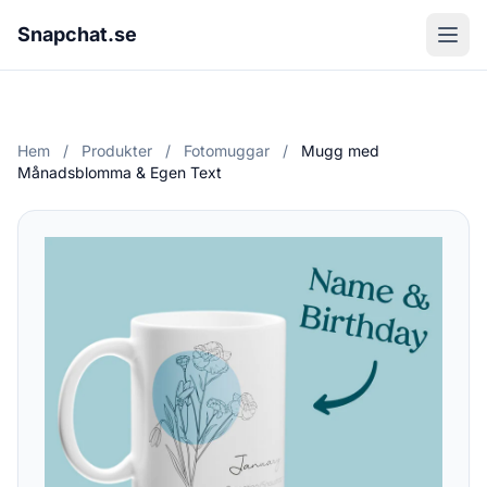
Snapchat.se
Hem
/
Produkter
/
Fotomuggar
/
Mugg med
Månadsblomma & Egen Text