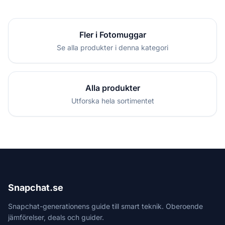
Fler i Fotomuggar
Se alla produkter i denna kategori
Alla produkter
Utforska hela sortimentet
Snapchat.se
Snapchat-generationens guide till smart teknik. Oberoende
jämförelser, deals och guider.