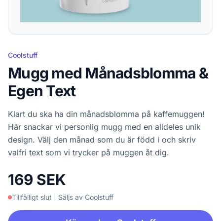
Coolstuff
Mugg med Månadsblomma &
Egen Text
Klart du ska ha din månadsblomma på kaffemuggen!
Här snackar vi personlig mugg med en alldeles unik
design. Välj den månad som du är född i och skriv
valfri text som vi trycker på muggen åt dig.
169 SEK
Tillfälligt slut
|
Säljs av Coolstuff