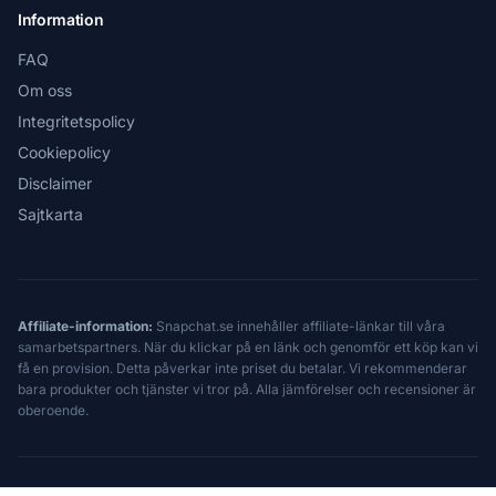
Information
FAQ
Om oss
Integritetspolicy
Cookiepolicy
Disclaimer
Sajtkarta
Affiliate-information:
Snapchat.se innehåller affiliate-länkar till våra
samarbetspartners. När du klickar på en länk och genomför ett köp kan vi
få en provision. Detta påverkar inte priset du betalar. Vi rekommenderar
bara produkter och tjänster vi tror på. Alla jämförelser och recensioner är
oberoende.