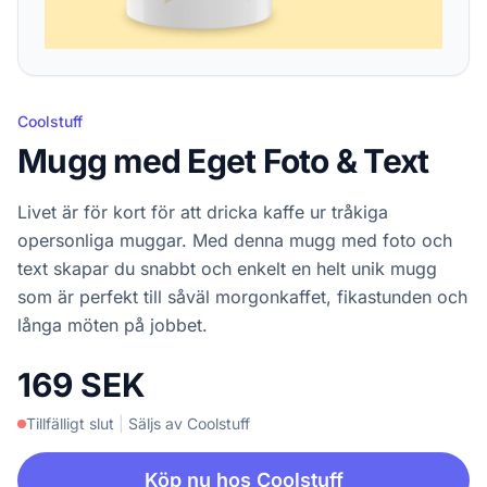
Coolstuff
Mugg med Eget Foto & Text
Livet är för kort för att dricka kaffe ur tråkiga
opersonliga muggar. Med denna mugg med foto och
text skapar du snabbt och enkelt en helt unik mugg
som är perfekt till såväl morgonkaffet, fikastunden och
långa möten på jobbet.
169 SEK
Tillfälligt slut
|
Säljs av Coolstuff
Köp nu hos Coolstuff