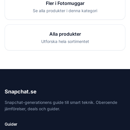
Fler i Fotomuggar
Se alla produkter i denna kategori
Alla produkter
Utforska hela sortimentet
Snapchat.se
Snapchat-generationens guide till smart teknik. Oberoende
jämförelser, deals och guider.
Guider