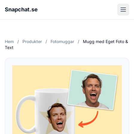
Snapchat.se
Hem
/
Produkter
/
Fotomuggar
/
Mugg med Eget Foto &
Text