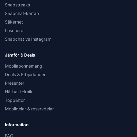
Snapstreaks
Snapchat-kartan
Säkerhet
Lösenord
Snapchat vs Instagram
Jämför & Deals
Mobilabonnemang
Deals & Erbjudanden
Presenter
Hållbar teknik
Topplistor
Mobildelar & reservdelar
Information
FAQ