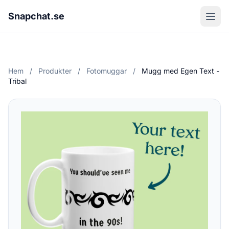
Snapchat.se
Hem
/
Produkter
/
Fotomuggar
/
Mugg med Egen Text -
Tribal