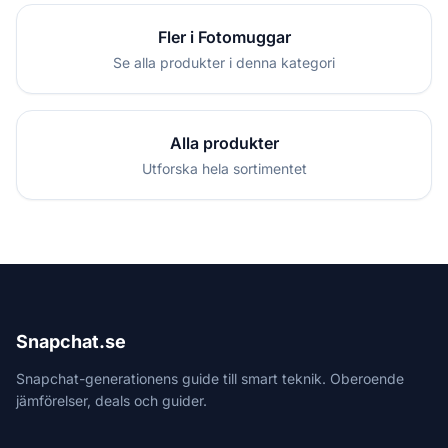
Fler i Fotomuggar
Se alla produkter i denna kategori
Alla produkter
Utforska hela sortimentet
Snapchat.se
Snapchat-generationens guide till smart teknik. Oberoende
jämförelser, deals och guider.