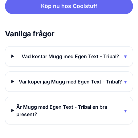
Köp nu hos Coolstuff
Vanliga frågor
Vad kostar Mugg med Egen Text - Tribal?
▾
Var köper jag Mugg med Egen Text - Tribal?
▾
Är Mugg med Egen Text - Tribal en bra
▾
present?