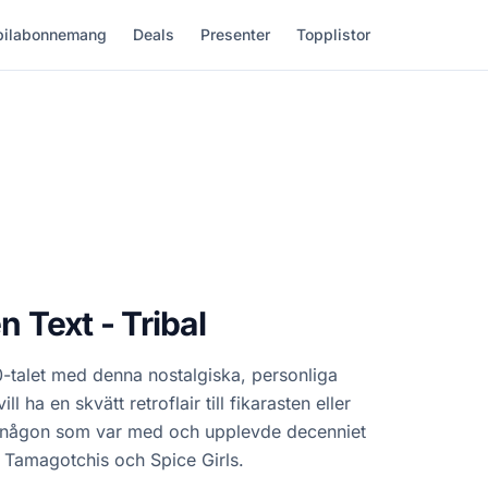
ilabonnemang
Deals
Presenter
Topplistor
Text - Tribal
 90-talet med denna nostalgiska, personliga
l ha en skvätt retroflair till fikarasten eller
l någon som var med och upplevde decenniet
r, Tamagotchis och Spice Girls.