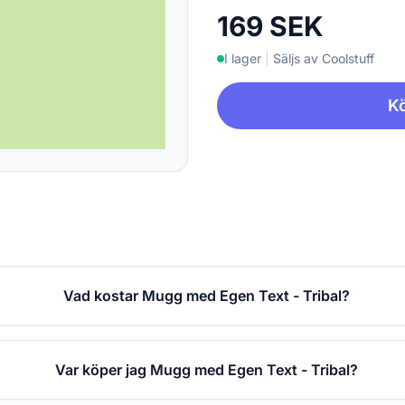
169 SEK
I lager
|
Säljs av Coolstuff
Kö
Vad kostar Mugg med Egen Text - Tribal?
Var köper jag Mugg med Egen Text - Tribal?