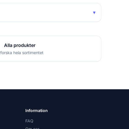
▾
Alla produkter
forska hela sortimentet
Information
FAQ
Om oss