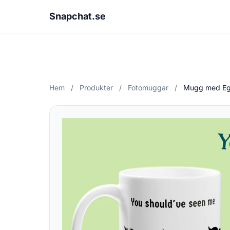
Snapchat.se
Hem
/
Produkter
/
Fotomuggar
/
Mugg med Ege