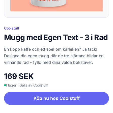
Coolstuff
Mugg med Egen Text - 3 i Rad
En kopp kaffe och ett spel om kärleken? Ja tack!
Designa din egen mugg där de tre hjärtana bildar en
vinnande rad - fylld med dina valda bokstäver.
169 SEK
I lager
|
Säljs av Coolstuff
Köp nu hos Coolstuff