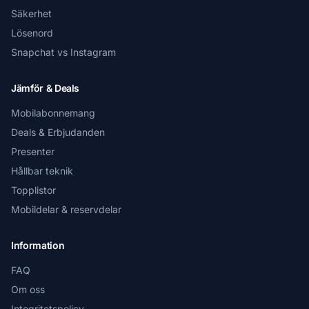
Säkerhet
Lösenord
Snapchat vs Instagram
Jämför & Deals
Mobilabonnemang
Deals & Erbjudanden
Presenter
Hållbar teknik
Topplistor
Mobildelar & reservdelar
Information
FAQ
Om oss
Integritetspolicy