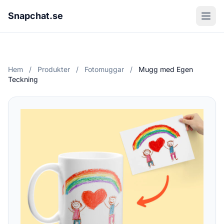
Snapchat.se
Hem
/
Produkter
/
Fotomuggar
/
Mugg med Egen
Teckning