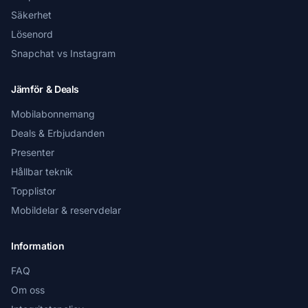
Säkerhet
Lösenord
Snapchat vs Instagram
Jämför & Deals
Mobilabonnemang
Deals & Erbjudanden
Presenter
Hållbar teknik
Topplistor
Mobildelar & reservdelar
Information
FAQ
Om oss