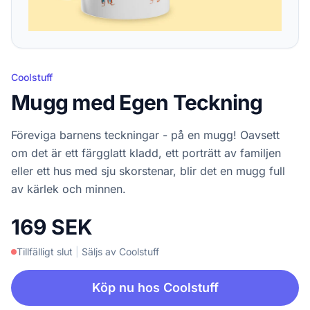
Coolstuff
Mugg med Egen Teckning
Föreviga barnens teckningar - på en mugg! Oavsett
om det är ett färgglatt kladd, ett porträtt av familjen
eller ett hus med sju skorstenar, blir det en mugg full
av kärlek och minnen.
169 SEK
Tillfälligt slut
|
Säljs av Coolstuff
Köp nu hos Coolstuff