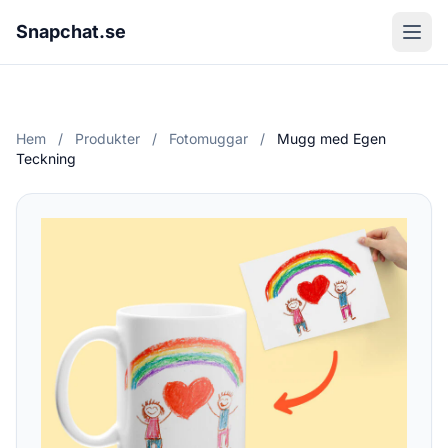
Snapchat.se
Hem
/
Produkter
/
Fotomuggar
/
Mugg med Egen
Teckning