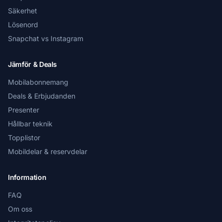
Säkerhet
Lösenord
Snapchat vs Instagram
Jämför & Deals
Mobilabonnemang
Deals & Erbjudanden
Presenter
Hållbar teknik
Topplistor
Mobildelar & reservdelar
Information
FAQ
Om oss