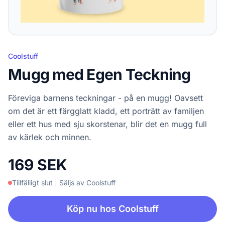
Coolstuff
Mugg med Egen Teckning
Föreviga barnens teckningar - på en mugg! Oavsett
om det är ett färgglatt kladd, ett porträtt av familjen
eller ett hus med sju skorstenar, blir det en mugg full
av kärlek och minnen.
169 SEK
Tillfälligt slut
|
Säljs av Coolstuff
Köp nu hos Coolstuff