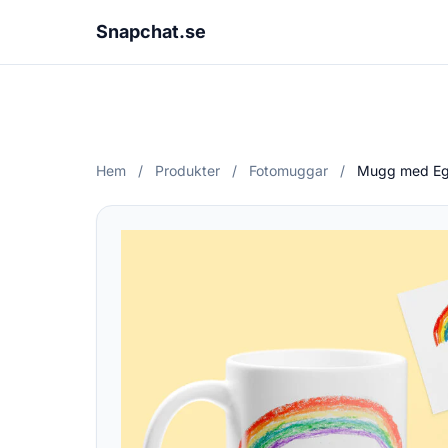
Snapchat.se
Hem
/
Produkter
/
Fotomuggar
/
Mugg med Eg