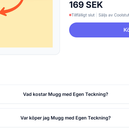
169 SEK
Tillfälligt slut
|
Säljs av Coolstuf
Kö
Vad kostar Mugg med Egen Teckning?
Var köper jag Mugg med Egen Teckning?