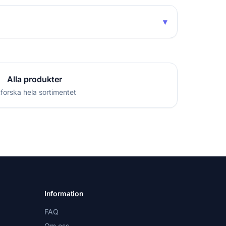
▾
Alla produkter
forska hela sortimentet
Information
FAQ
Om oss