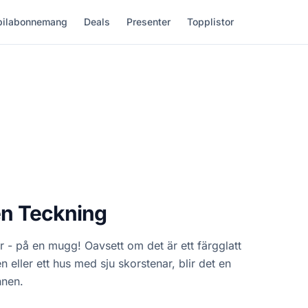
ilabonnemang
Deals
Presenter
Topplistor
n Teckning
 - på en mugg! Oavsett om det är ett färgglatt
en eller ett hus med sju skorstenar, blir det en
nnen.