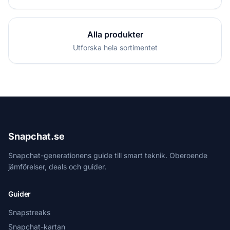
Alla produkter
Utforska hela sortimentet
Snapchat.se
Snapchat-generationens guide till smart teknik. Oberoende
jämförelser, deals och guider.
Guider
Snapstreaks
Snapchat-kartan