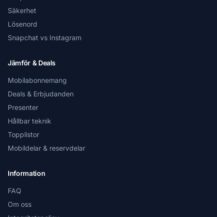
Säkerhet
Lösenord
Snapchat vs Instagram
Jämför & Deals
Mobilabonnemang
Deals & Erbjudanden
Presenter
Hållbar teknik
Topplistor
Mobildelar & reservdelar
Information
FAQ
Om oss