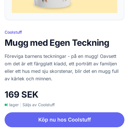
Coolstuff
Mugg med Egen Teckning
Föreviga barnens teckningar - på en mugg! Oavsett
om det är ett färgglatt kladd, ett porträtt av familjen
eller ett hus med sju skorstenar, blir det en mugg full
av kärlek och minnen.
169 SEK
I lager
|
Säljs av Coolstuff
Köp nu hos Coolstuff