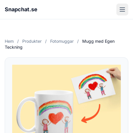
Snapchat.se
Hem
/
Produkter
/
Fotomuggar
/
Mugg med Egen
Teckning