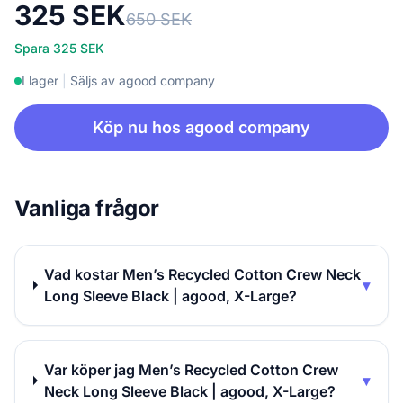
325 SEK
650 SEK
Spara 325 SEK
I lager
|
Säljs av agood company
Köp nu hos agood company
Vanliga frågor
Vad kostar Men’s Recycled Cotton Crew Neck
▾
Long Sleeve Black | agood, X-Large?
Var köper jag Men’s Recycled Cotton Crew
▾
Neck Long Sleeve Black | agood, X-Large?