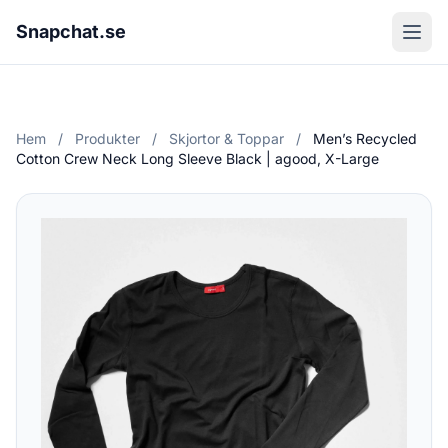
Snapchat.se
Hem
/
Produkter
/
Skjortor & Toppar
/
Men’s Recycled
Cotton Crew Neck Long Sleeve Black | agood, X-Large