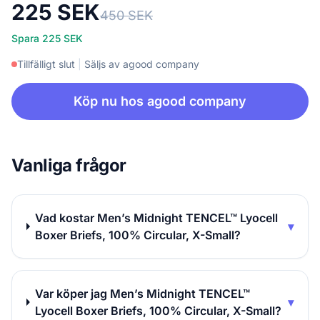
225 SEK
450 SEK
Spara 225 SEK
Tillfälligt slut
|
Säljs av agood company
Köp nu hos agood company
Vanliga frågor
Vad kostar Men’s Midnight TENCEL™ Lyocell
▾
Boxer Briefs, 100% Circular, X-Small?
Var köper jag Men’s Midnight TENCEL™
▾
Lyocell Boxer Briefs, 100% Circular, X-Small?