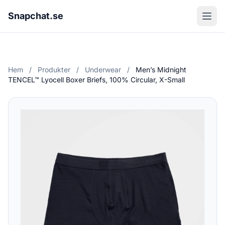
Snapchat.se
Hem
/
Produkter
/
Underwear
/
Men’s Midnight
TENCEL™ Lyocell Boxer Briefs, 100% Circular, X-Small