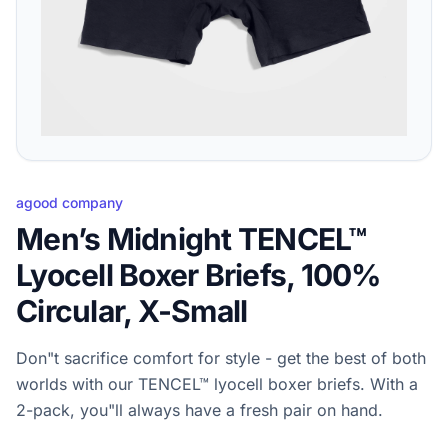
agood company
Men’s Midnight TENCEL™
Lyocell Boxer Briefs, 100%
Circular, X-Small
Don"t sacrifice comfort for style - get the best of both
worlds with our TENCEL™ lyocell boxer briefs. With a
2-pack, you"ll always have a fresh pair on hand.