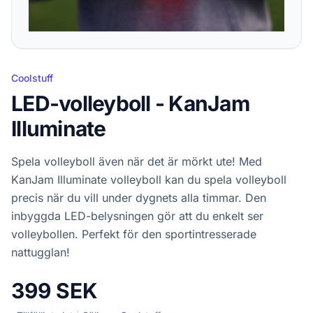
Coolstuff
LED-volleyboll - KanJam
Illuminate
Spela volleyboll även när det är mörkt ute! Med
KanJam Illuminate volleyboll kan du spela volleyboll
precis när du vill under dygnets alla timmar. Den
inbyggda LED-belysningen gör att du enkelt ser
volleybollen. Perfekt för den sportintresserade
nattugglan!
399 SEK