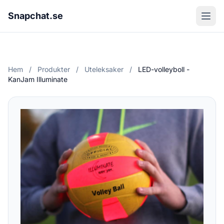
Snapchat.se
Hem
/
Produkter
/
Uteleksaker
/
LED-volleyboll -
KanJam Illuminate