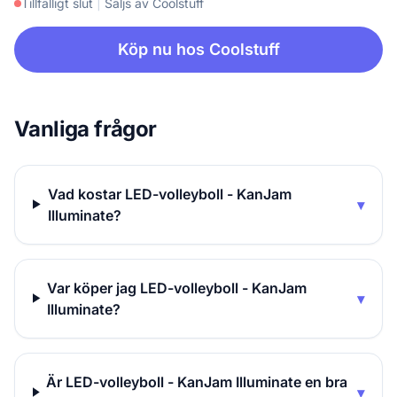
Tillfälligt slut
|
Säljs av Coolstuff
Köp nu hos Coolstuff
Vanliga frågor
Vad kostar LED-volleyboll - KanJam
▾
Illuminate?
Var köper jag LED-volleyboll - KanJam
▾
Illuminate?
Är LED-volleyboll - KanJam Illuminate en bra
▾