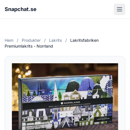
Snapchat.se
Hem
/
Produkter
/
Lakrits
/
Lakritsfabriken
Premiumlakrits - Norrland