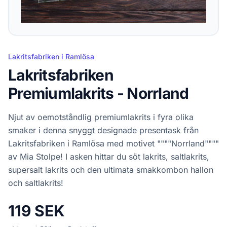
Lakritsfabriken i Ramlösa
Lakritsfabriken
Premiumlakrits - Norrland
Njut av oemotståndlig premiumlakrits i fyra olika
smaker i denna snyggt designade presentask från
Lakritsfabriken i Ramlösa med motivet """"Norrland""""
av Mia Stolpe! I asken hittar du söt lakrits, saltlakrits,
supersalt lakrits och den ultimata smakkombon hallon
och saltlakrits!
119 SEK