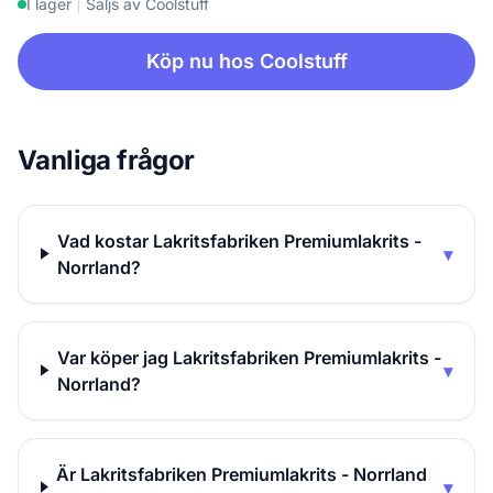
I lager
|
Säljs av Coolstuff
Köp nu hos Coolstuff
Vanliga frågor
Vad kostar Lakritsfabriken Premiumlakrits -
▾
Norrland?
Var köper jag Lakritsfabriken Premiumlakrits -
▾
Norrland?
Är Lakritsfabriken Premiumlakrits - Norrland
▾