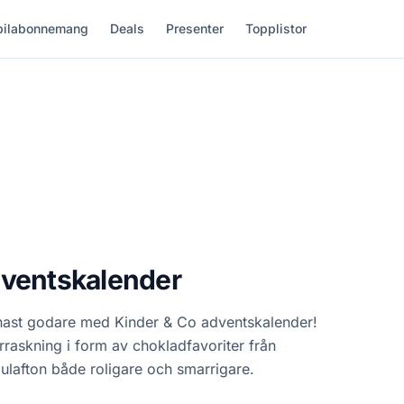
ilabonnemang
Deals
Presenter
Topplistor
dventskalender
genast godare med Kinder & Co adventskalender!
raskning i form av chokladfavoriter från
ulafton både roligare och smarrigare.