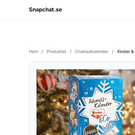
Snapchat.se
Hem
/
Produkter
/
Chokladkalender
/
Kinder &