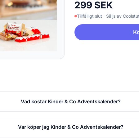
299 SEK
Tillfälligt slut
|
Säljs av Coolstuf
Kö
Vad kostar Kinder & Co Adventskalender?
Var köper jag Kinder & Co Adventskalender?