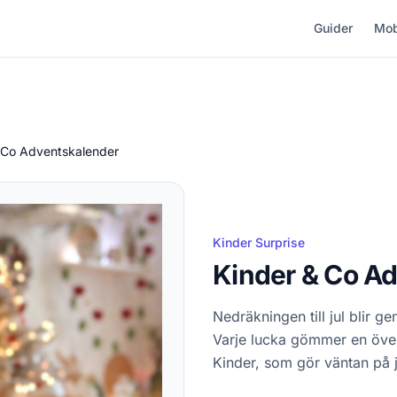
Guider
Mob
 Co Adventskalender
Kinder Surprise
Kinder & Co A
Nedräkningen till jul blir 
Varje lucka gömmer en över
Kinder, som gör väntan på j