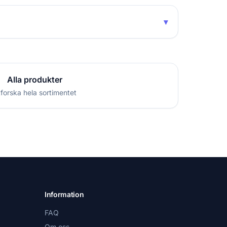
▾
Alla produkter
forska hela sortimentet
Information
FAQ
Om oss