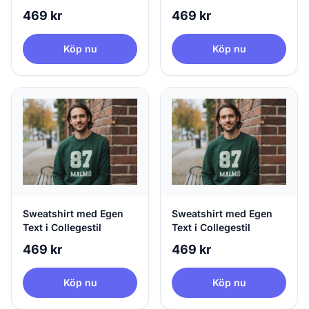
469 kr
469 kr
Köp nu
Köp nu
Sweatshirt med Egen
Sweatshirt med Egen
Text i Collegestil
Text i Collegestil
469 kr
469 kr
Köp nu
Köp nu