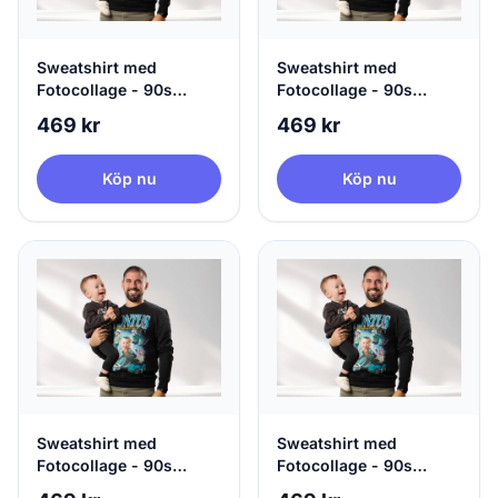
Sweatshirt med
Sweatshirt med
Fotocollage - 90s
Fotocollage - 90s
Design
Design
469 kr
469 kr
Köp nu
Köp nu
Sweatshirt med
Sweatshirt med
Fotocollage - 90s
Fotocollage - 90s
Design
Design