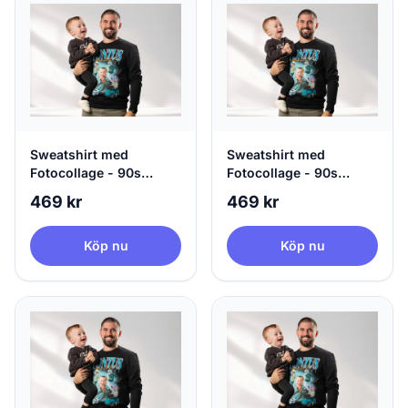
Sweatshirt med
Sweatshirt med
Fotocollage - 90s
Fotocollage - 90s
Design
Design
469 kr
469 kr
Köp nu
Köp nu