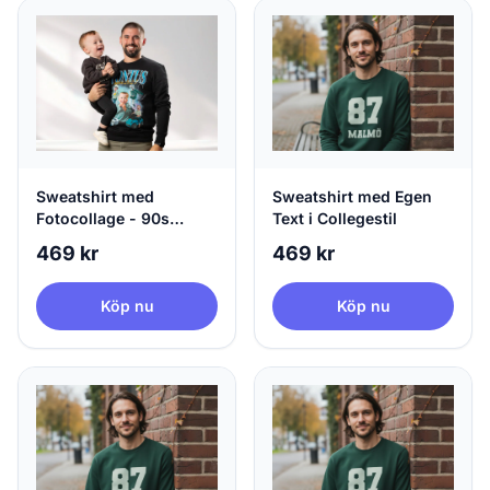
Sweatshirt med
Sweatshirt med Egen
Fotocollage - 90s
Text i Collegestil
Design
469 kr
469 kr
Köp nu
Köp nu