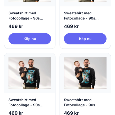
Sweatshirt med
Sweatshirt med
Fotocollage - 90s
Fotocollage - 90s
Design
Design
469 kr
469 kr
Köp nu
Köp nu
Sweatshirt med
Sweatshirt med
Fotocollage - 90s
Fotocollage - 90s
Design
Design
469 kr
469 kr