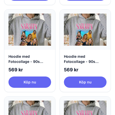
Hoodie med
Hoodie med
Fotocollage - 90s
Fotocollage - 90s
Design
Design
569 kr
569 kr
Köp nu
Köp nu