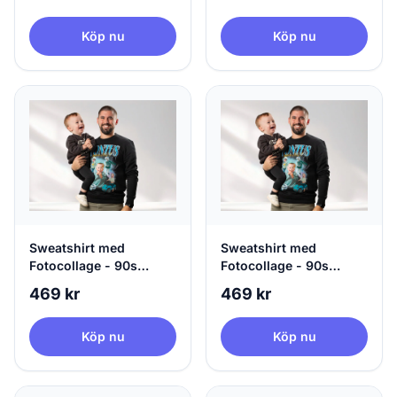
Köp nu
Köp nu
Sweatshirt med
Sweatshirt med
Fotocollage - 90s
Fotocollage - 90s
Design
Design
469 kr
469 kr
Köp nu
Köp nu