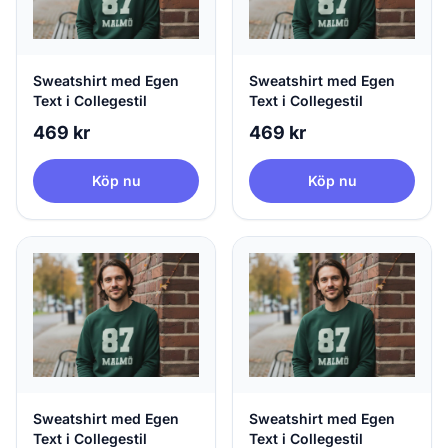
Sweatshirt med Egen
Sweatshirt med Egen
Text i Collegestil
Text i Collegestil
469 kr
469 kr
Köp nu
Köp nu
Sweatshirt med Egen
Sweatshirt med Egen
Text i Collegestil
Text i Collegestil