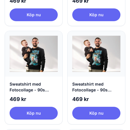
469 kr
469 kr
Köp nu
Köp nu
Sweatshirt med
Sweatshirt med
Fotocollage - 90s
Fotocollage - 90s
Design
Design
469 kr
469 kr
Köp nu
Köp nu