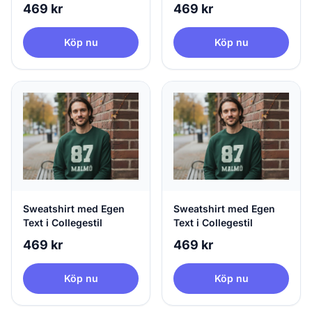
469 kr
469 kr
Köp nu
Köp nu
Sweatshirt med Egen
Sweatshirt med Egen
Text i Collegestil
Text i Collegestil
469 kr
469 kr
Köp nu
Köp nu