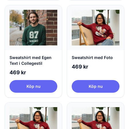
Sweatshirt med Egen
Sweatshirt med Foto
Text i Collegestil
469 kr
469 kr
Köp nu
Köp nu