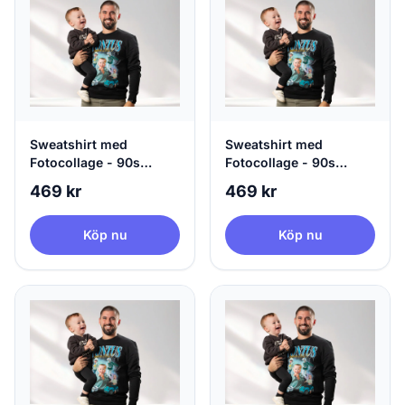
Sweatshirt med
Sweatshirt med
Fotocollage - 90s
Fotocollage - 90s
Design
Design
469 kr
469 kr
Köp nu
Köp nu