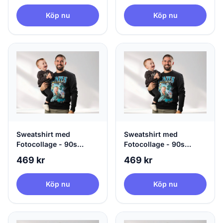
Köp nu
Köp nu
Sweatshirt med
Sweatshirt med
Fotocollage - 90s
Fotocollage - 90s
Design
Design
469 kr
469 kr
Köp nu
Köp nu