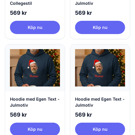
Collegestil
Julmotiv
569 kr
569 kr
Köp nu
Köp nu
Hoodie med Egen Text -
Hoodie med Egen Text -
Julmotiv
Julmotiv
569 kr
569 kr
Köp nu
Köp nu