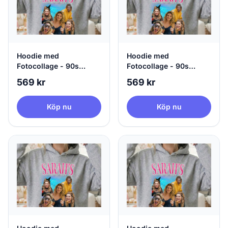
Hoodie med
Hoodie med
Fotocollage - 90s
Fotocollage - 90s
Design
Design
569 kr
569 kr
Köp nu
Köp nu