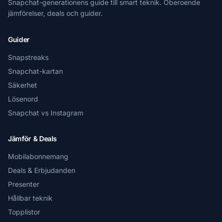
Snapchat-generationens guide till smart teknik. Oberoende
jämförelser, deals och guider.
Guider
Snapstreaks
Snapchat-kartan
Säkerhet
Lösenord
Snapchat vs Instagram
Jämför & Deals
Mobilabonnemang
Deals & Erbjudanden
Presenter
Hållbar teknik
Topplistor