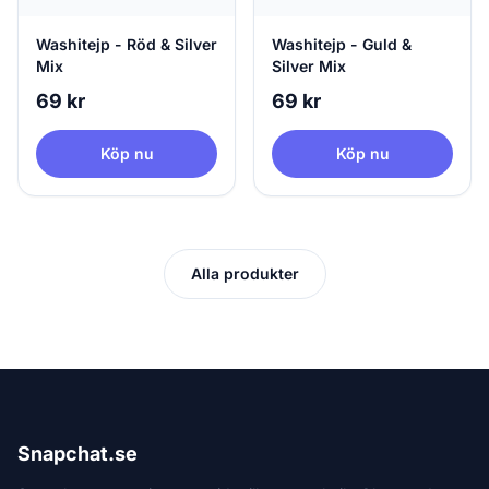
Washitejp - Röd & Silver
Washitejp - Guld &
Mix
Silver Mix
69 kr
69 kr
Köp nu
Köp nu
Alla produkter
Snapchat.se