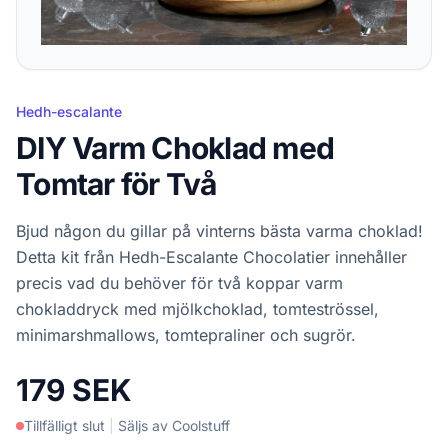
Hedh-escalante
DIY Varm Choklad med
Tomtar för Två
Bjud någon du gillar på vinterns bästa varma choklad!
Detta kit från Hedh-Escalante Chocolatier innehåller
precis vad du behöver för två koppar varm
chokladdryck med mjölkchoklad, tomteströssel,
minimarshmallows, tomtepraliner och sugrör.
179 SEK
Tillfälligt slut
|
Säljs av Coolstuff