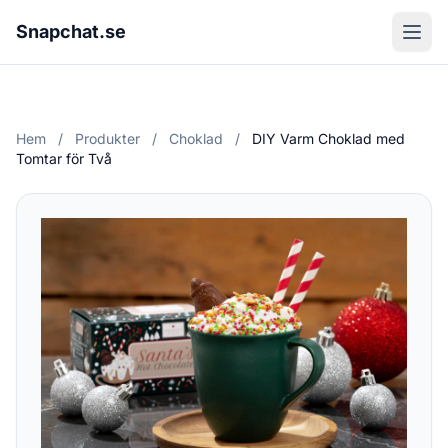
Snapchat.se
Hem
/
Produkter
/
Choklad
/
DIY Varm Choklad med
Tomtar för Två