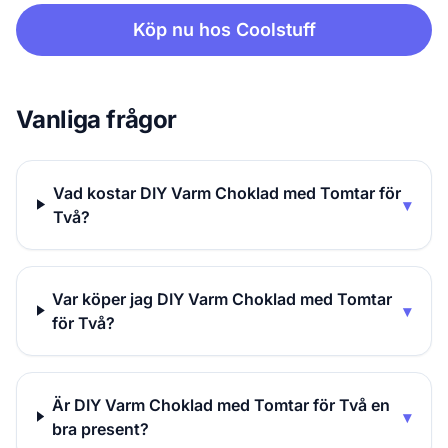
Köp nu hos Coolstuff
Vanliga frågor
Vad kostar DIY Varm Choklad med Tomtar för
▾
Två?
Var köper jag DIY Varm Choklad med Tomtar
▾
för Två?
Är DIY Varm Choklad med Tomtar för Två en
▾
bra present?