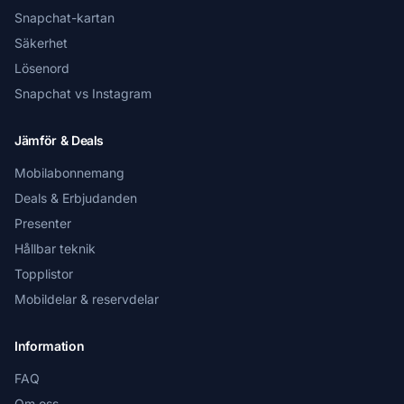
Snapchat-kartan
Säkerhet
Lösenord
Snapchat vs Instagram
Jämför & Deals
Mobilabonnemang
Deals & Erbjudanden
Presenter
Hållbar teknik
Topplistor
Mobildelar & reservdelar
Information
FAQ
Om oss