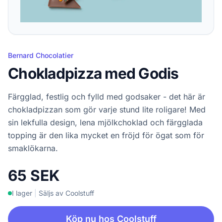
Bernard Chocolatier
Chokladpizza med Godis
Färgglad, festlig och fylld med godsaker - det här är
chokladpizzan som gör varje stund lite roligare! Med
sin lekfulla design, lena mjölkchoklad och färgglada
topping är den lika mycket en fröjd för ögat som för
smaklökarna.
65 SEK
I lager
|
Säljs av Coolstuff
Köp nu hos Coolstuff