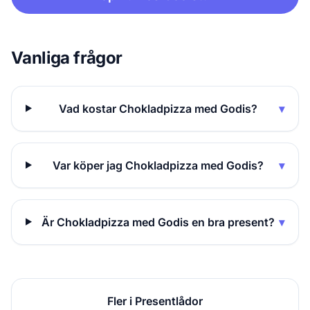
Vanliga frågor
Vad kostar Chokladpizza med Godis?
▾
Var köper jag Chokladpizza med Godis?
▾
Är Chokladpizza med Godis en bra present?
▾
Fler i Presentlådor