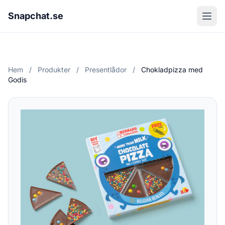
Snapchat.se
Hem
/
Produkter
/
Presentlådor
/
Chokladpizza med
Godis