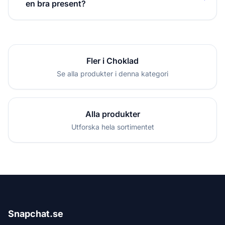
en bra present?
Fler i Choklad
Se alla produkter i denna kategori
Alla produkter
Utforska hela sortimentet
Snapchat.se