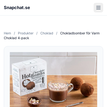
Snapchat.se
Hem
/
Produkter
/
Choklad
/
Chokladbomber för Varm
Choklad 4-pack