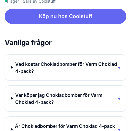
I lager
|
Säljs av Coolstuff
Köp nu hos Coolstuff
Vanliga frågor
Vad kostar Chokladbomber för Varm Choklad
▾
4-pack?
Var köper jag Chokladbomber för Varm
▾
Choklad 4-pack?
Är Chokladbomber för Varm Choklad 4-pack
▾