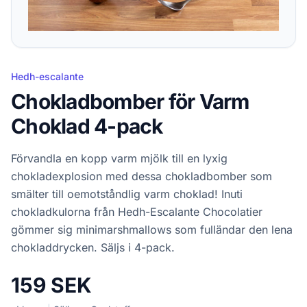
Hedh-escalante
Chokladbomber för Varm
Choklad 4-pack
Förvandla en kopp varm mjölk till en lyxig
chokladexplosion med dessa chokladbomber som
smälter till oemotståndlig varm choklad! Inuti
chokladkulorna från Hedh-Escalante Chocolatier
gömmer sig minimarshmallows som fulländar den lena
chokladdrycken. Säljs i 4-pack.
159 SEK