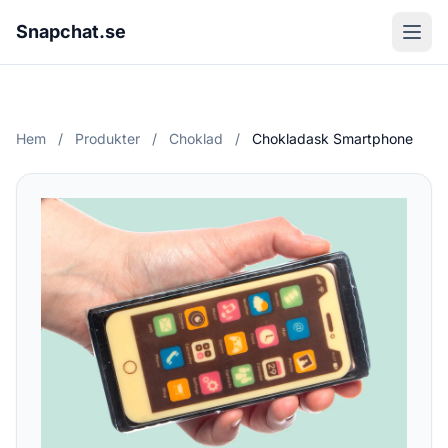
Snapchat.se
Hem
/
Produkter
/
Choklad
/
Chokladask Smartphone