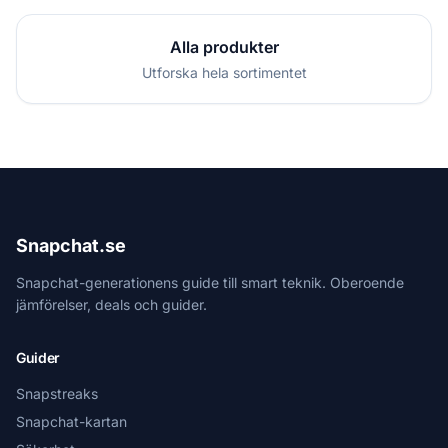
Alla produkter
Utforska hela sortimentet
Snapchat.se
Snapchat-generationens guide till smart teknik. Oberoende
jämförelser, deals och guider.
Guider
Snapstreaks
Snapchat-kartan