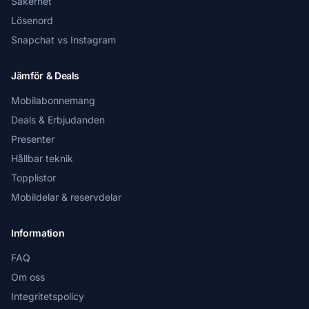
Säkerhet
Lösenord
Snapchat vs Instagram
Jämför & Deals
Mobilabonnemang
Deals & Erbjudanden
Presenter
Hållbar teknik
Topplistor
Mobildelar & reservdelar
Information
FAQ
Om oss
Integritetspolicy