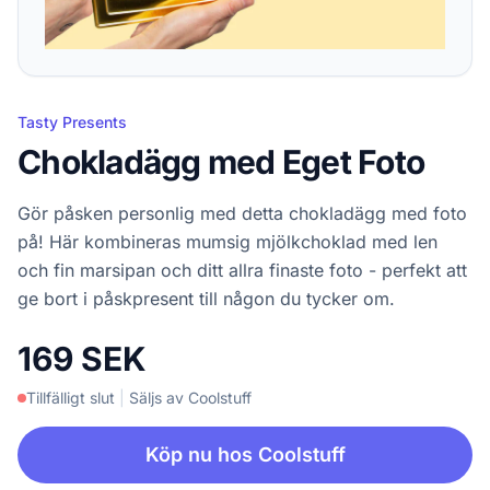
Tasty Presents
Chokladägg med Eget Foto
Gör påsken personlig med detta chokladägg med foto
på! Här kombineras mumsig mjölkchoklad med len
och fin marsipan och ditt allra finaste foto - perfekt att
ge bort i påskpresent till någon du tycker om.
169 SEK
Tillfälligt slut
|
Säljs av Coolstuff
Köp nu hos Coolstuff