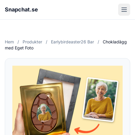
Snapchat.se
Hem
/
Produkter
/
Earlybirdeaster26 Bar
/
Chokladägg
med Eget Foto