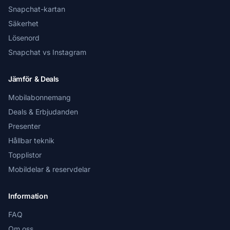
Snapchat-kartan
Säkerhet
Lösenord
Snapchat vs Instagram
Jämför & Deals
Mobilabonnemang
Deals & Erbjudanden
Presenter
Hållbar teknik
Topplistor
Mobildelar & reservdelar
Information
FAQ
Om oss