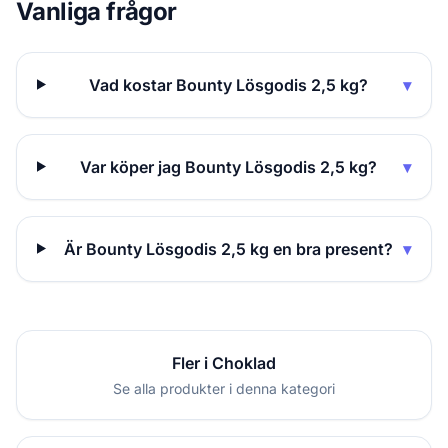
Vanliga frågor
Vad kostar Bounty Lösgodis 2,5 kg?
▾
Var köper jag Bounty Lösgodis 2,5 kg?
▾
Är Bounty Lösgodis 2,5 kg en bra present?
▾
Fler i Choklad
Se alla produkter i denna kategori