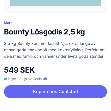
Mars
Bounty Lösgodis 2,5 kg
2,5 kg Bounty kommer lastat! Njut extra länge av
denna goda chokladbit med kokosfyllning. Perfekt att
dela med familj och vänner under livets goda stunder.
549 SEK
I lager
|
Säljs av Coolstuff
Köp nu hos Coolstuff