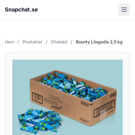
Snapchat.se
Hem
/
Produkter
/
Choklad
/
Bounty Lösgodis 2,5 kg