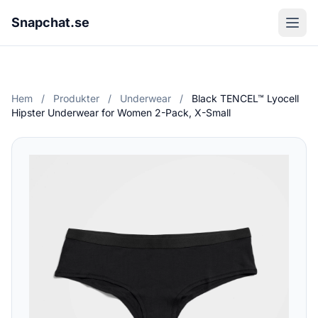
Snapchat.se
Hem
/
Produkter
/
Underwear
/
Black TENCEL™ Lyocell
Hipster Underwear for Women 2-Pack, X-Small