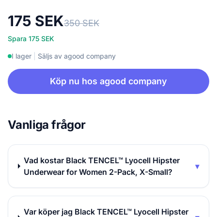
175 SEK
350 SEK
Spara 175 SEK
I lager
|
Säljs av agood company
Köp nu hos agood company
Vanliga frågor
Vad kostar Black TENCEL™ Lyocell Hipster
▾
Underwear for Women 2-Pack, X-Small?
Var köper jag Black TENCEL™ Lyocell Hipster