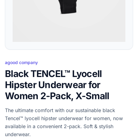
agood company
Black TENCEL™ Lyocell
Hipster Underwear for
Women 2-Pack, X-Small
The ultimate comfort with our sustainable black
Tencel™ lyocell hipster underwear for women, now
available in a convenient 2-pack. Soft & stylish
underwear.