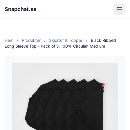
Snapchat.se
Hem
/
Produkter
/
Skjortor & Toppar
/
Black Ribbed
Long Sleeve Top - Pack of 5, 100% Circular, Medium