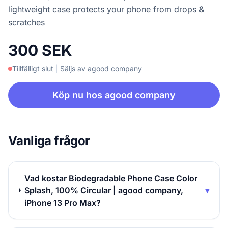
lightweight case protects your phone from drops &
scratches
300 SEK
Tillfälligt slut
|
Säljs av agood company
Köp nu hos agood company
Vanliga frågor
Vad kostar Biodegradable Phone Case Color
Splash, 100% Circular | agood company,
▾
iPhone 13 Pro Max?