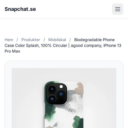
Snapchat.se
Hem
/
Produkter
/
Mobilskal
/
Biodegradable Phone
Case Color Splash, 100% Circular | agood company, iPhone 13
Pro Max