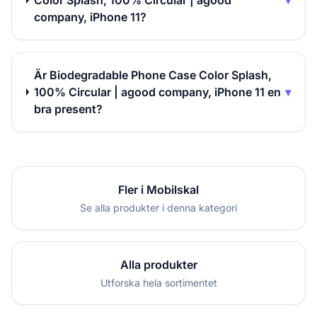
Color Splash, 100% Circular | agood
▾
company, iPhone 11?
Är Biodegradable Phone Case Color Splash,
100% Circular | agood company, iPhone 11 en
▾
bra present?
Fler i Mobilskal
Se alla produkter i denna kategori
Alla produkter
Utforska hela sortimentet