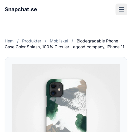
Snapchat.se
Hem
/
Produkter
/
Mobilskal
/
Biodegradable Phone
Case Color Splash, 100% Circular | agood company, iPhone 11