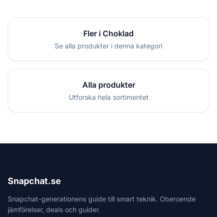
Fler i Choklad
Se alla produkter i denna kategori
Alla produkter
Utforska hela sortimentet
Snapchat.se
Snapchat-generationens guide till smart teknik. Oberoende
jämförelser, deals och guider.