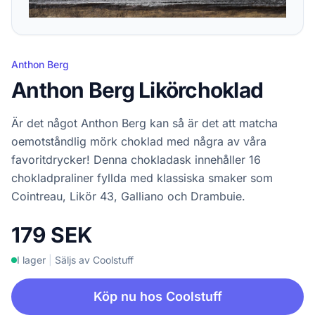
Anthon Berg
Anthon Berg Likörchoklad
Är det något Anthon Berg kan så är det att matcha
oemotståndlig mörk choklad med några av våra
favoritdrycker! Denna chokladask innehåller 16
chokladpraliner fyllda med klassiska smaker som
Cointreau, Likör 43, Galliano och Drambuie.
179 SEK
I lager
|
Säljs av Coolstuff
Köp nu hos Coolstuff