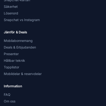
Säkerhet
Lösenord
Snapchat vs Instagram
Jämför & Deals
Mobilabonnemang
Deals & Erbjudanden
Presenter
Hållbar teknik
Topplistor
Mobildelar & reservdelar
Information
FAQ
Om oss