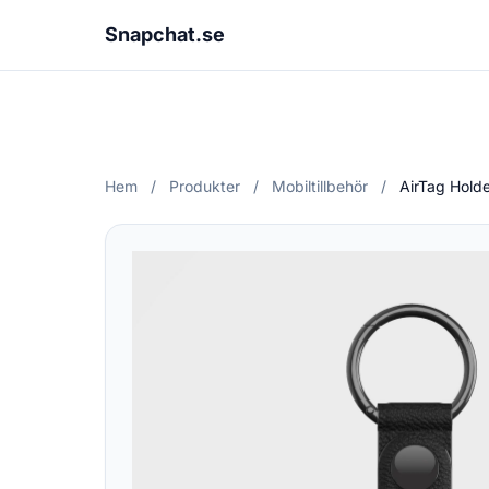
Snapchat.se
Hem
/
Produkter
/
Mobiltillbehör
/
AirTag Holde