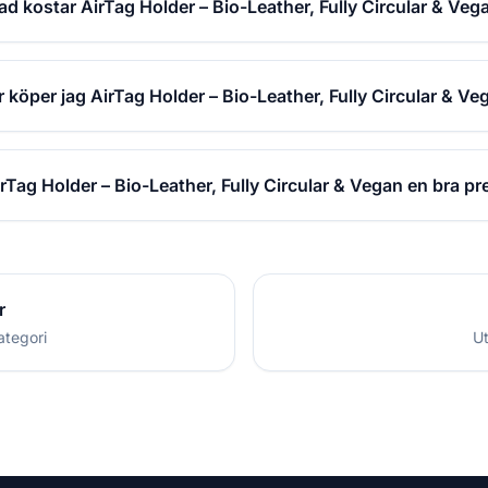
ad kostar AirTag Holder – Bio-Leather, Fully Circular & Veg
r köper jag AirTag Holder – Bio-Leather, Fully Circular & V
irTag Holder – Bio-Leather, Fully Circular & Vegan en bra p
r
ategori
Ut