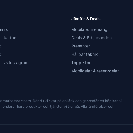
Jämför & Deals
eaks
Mobilabonnemang
t-kartan
Deals & Erbjudanden
t
Presenter
d
Hållbar teknik
t vs Instagram
Topplistor
Mobildelar & reservdelar
 samarbetspartners. När du klickar på en länk och genomför ett köp kan vi
mmenderar bara produkter och tjänster vi tror på. Alla jämförelser och