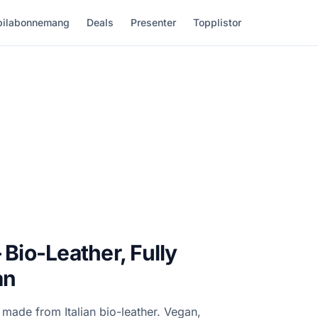
ilabonnemang
Deals
Presenter
Topplistor
 Bio-Leather, Fully
an
made from Italian bio-leather. Vegan,