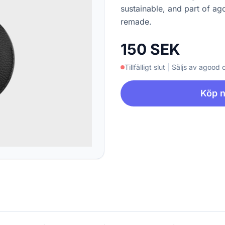
sustainable, and part of ago
remade.
150 SEK
Tillfälligt slut
|
Säljs av agood
Köp 