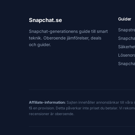
Guider
Snapchat.se
Snapstr
Snapchat-generationens guide till smart
teknik. Oberoende jämförelser, deals
Snapcha
och guider.
Säkerhe
Lösenor
Snapcha
Affiliate-information:
Sajten innehåller annonslänkar till våra
få en provision. Detta påverkar inte priset du betalar. Vi reko
recensioner är oberoende.