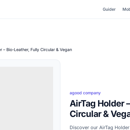
Guider
Mob
r – Bio-Leather, Fully Circular & Vegan
agood company
AirTag Holder –
Circular & Veg
Discover our AirTag Holder 