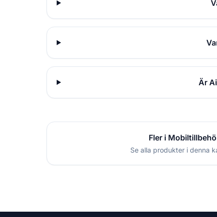
V
Va
Är A
Fler i Mobiltillbehö
Se alla produkter i denna k