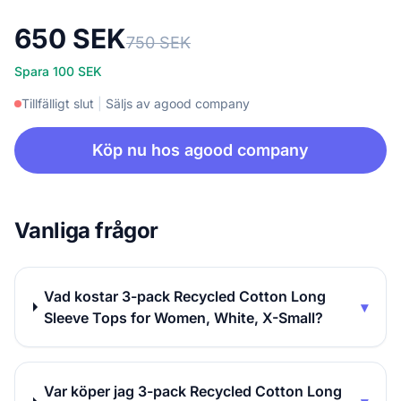
650 SEK
750 SEK
Spara 100 SEK
Tillfälligt slut
|
Säljs av agood company
Köp nu hos agood company
Vanliga frågor
Vad kostar 3-pack Recycled Cotton Long
▾
Sleeve Tops for Women, White, X-Small?
Var köper jag 3-pack Recycled Cotton Long