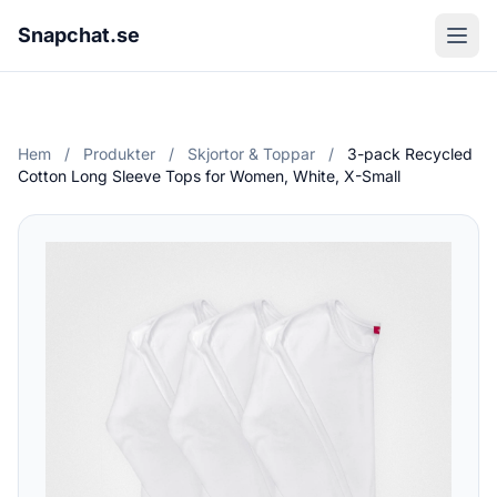
Snapchat.se
Hem
/
Produkter
/
Skjortor & Toppar
/
3-pack Recycled
Cotton Long Sleeve Tops for Women, White, X-Small