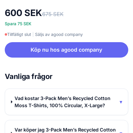
600 SEK
675 SEK
Spara 75 SEK
Tillfälligt slut
|
Säljs av agood company
Köp nu hos agood company
Vanliga frågor
Vad kostar 3-Pack Men’s Recycled Cotton
▾
Moss T-Shirts, 100% Circular, X-Large?
Var köper jag 3-Pack Men’s Recycled Cotton