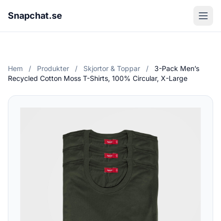
Snapchat.se
Hem
/
Produkter
/
Skjortor & Toppar
/
3-Pack Men’s
Recycled Cotton Moss T-Shirts, 100% Circular, X-Large