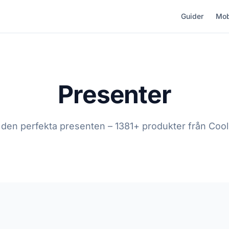
Guider
Mob
Presenter
a den perfekta presenten – 1381+ produkter från Cools