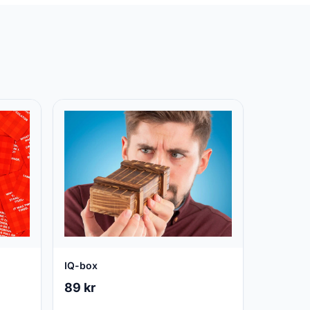
IQ-box
89 kr