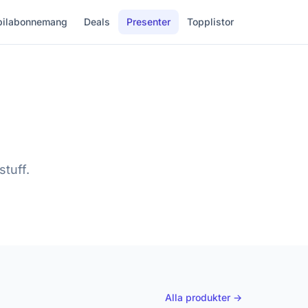
ilabonnemang
Deals
Presenter
Topplistor
tuff.
Alla produkter →