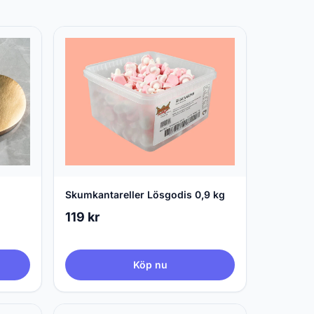
Skumkantareller Lösgodis 0,9 kg
119 kr
Köp nu