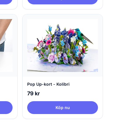
Pop Up-kort - Kolibri
79 kr
Köp nu