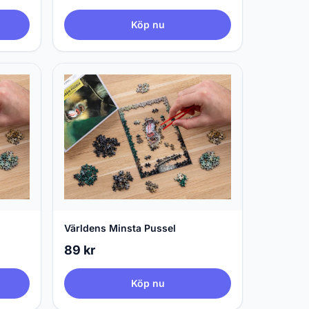
Köp nu
Världens Minsta Pussel
89 kr
Köp nu