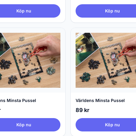
Köp nu
Köp nu
ens Minsta Pussel
Världens Minsta Pussel
r
89 kr
Köp nu
Köp nu